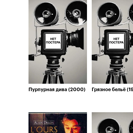
Пурпурная дива (2000)
Грязное бельё (1