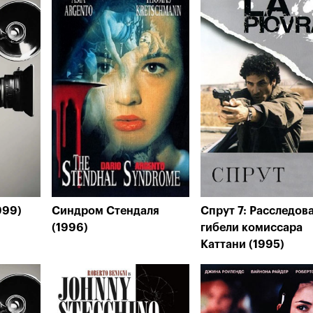
999)
Синдром Стендаля
Спрут 7: Расследов
(1996)
гибели комиссара
Каттани (1995)