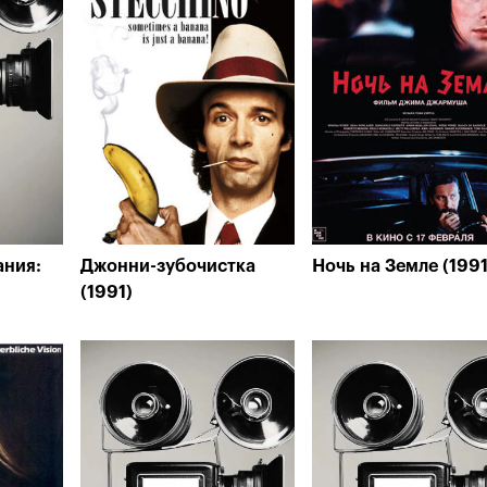
ания:
Джонни-зубочистка
Ночь на Земле (1991
(1991)