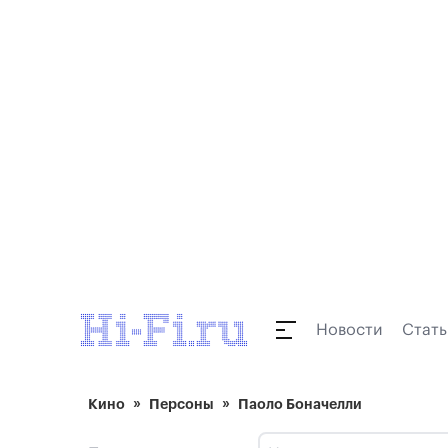
Новости
Стать
Кино
Персоны
Паоло Боначелли