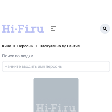
Кино
Персоны
Паскуалино Де Сантис
Поиск по людям