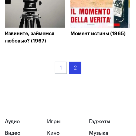
Извините, займемся
Момент истины (1965)
любовью? (1967)
1
2
Аудио
Игры
Гаджеты
Видео
Кино
Музыка