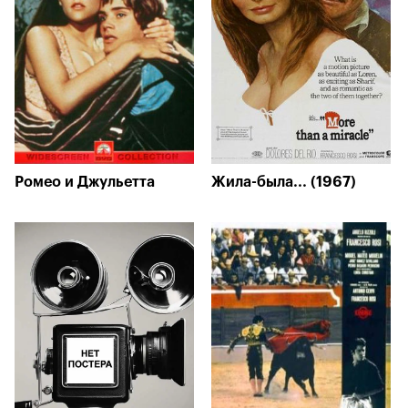
Ромео и Джульетта
Жила-была... (1967)