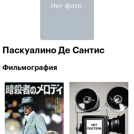
Паскуалино Де Сантис
Фильмография