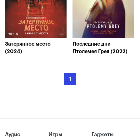
Затерянное место
Последние дни
(2024)
Птолемея Грея (2022)
1
Аудио
Игры
Гаджеты