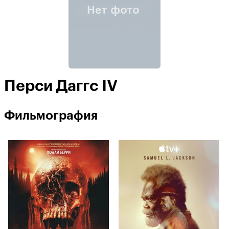
Перси Даггс IV
Фильмография