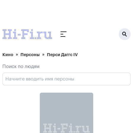
Кино
Персоны
Перси Даггс IV
Поиск по людям