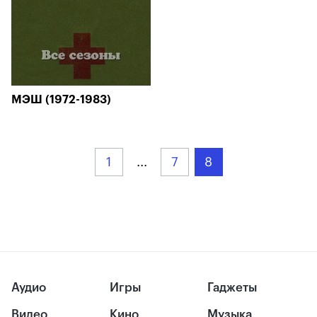
МЭШ (1972-1983)
1
...
7
8
Аудио
Игры
Гаджеты
Видео
Кино
Музыка