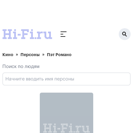
Кино
Персоны
Пэт Романо
Поиск по людям