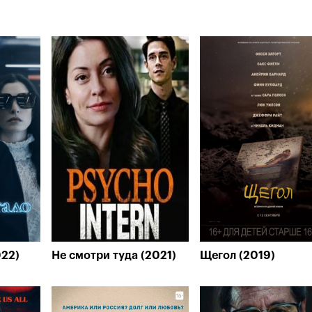
022)
Не смотри туда (2021)
Щегол (2019)