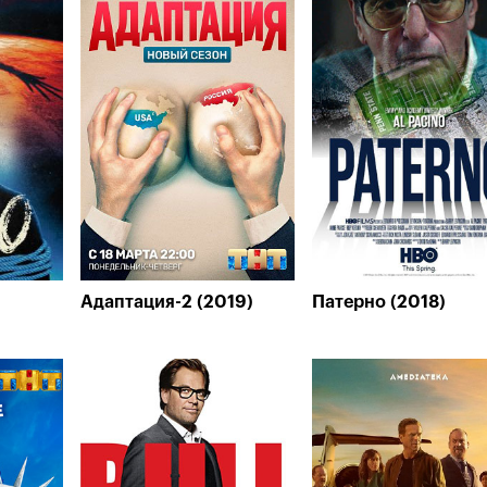
Адаптация-2 (2019)
Патерно (2018)