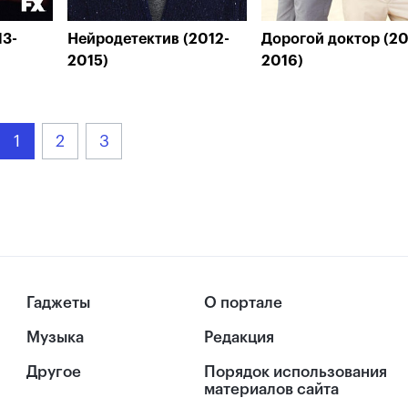
13-
Нейродетектив (2012-
Дорогой доктор (2
2015)
2016)
1
2
3
Гаджеты
О портале
Музыка
Редакция
Другое
Порядок использования
материалов сайта