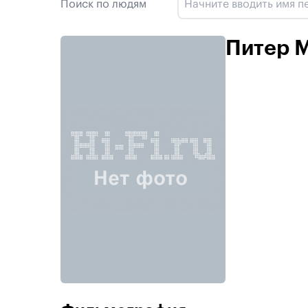
Поиск по людям
Питер М