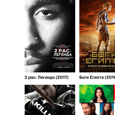
2 pac: Легенда (2017)
Боги Египта (201