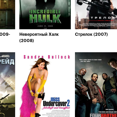
2009-
Невероятный Халк
Стрелок (2007)
(2008)