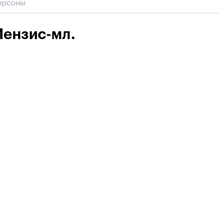
ензис-мл.