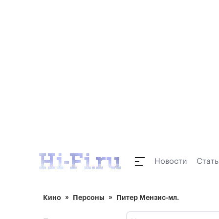
Новости
Стать
Кино
Персоны
Питер Мензис-мл.