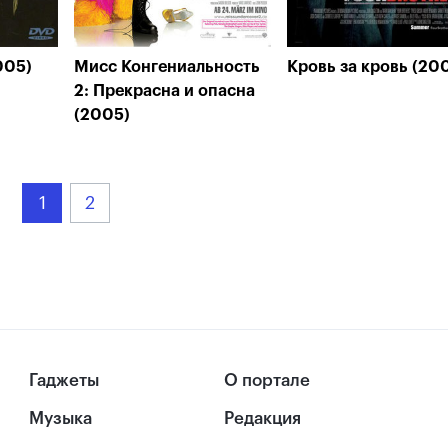
005)
Мисс Конгениальность
Кровь за кровь (20
2: Прекрасна и опасна
(2005)
1
2
Гаджеты
О портале
Музыка
Редакция