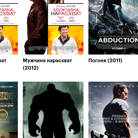
ват
Мужчина нарасхват
Погоня (2011)
(2012)