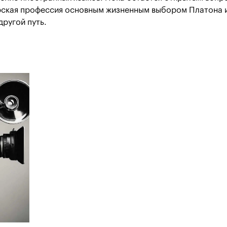
ёрская профессия основным жизненным выбором Платона 
другой путь.