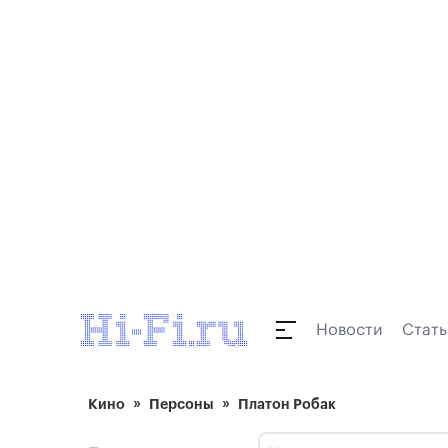
Новости
Стать
Кино
Персоны
Платон Робак