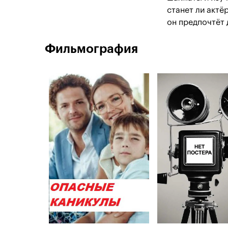
станет ли акт
он предпочтёт 
Фильмография