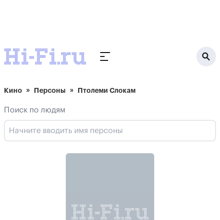
Кино
Персоны
Птолеми Слокам
Поиск по людям