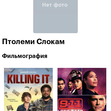
Птолеми Слокам
Фильмография