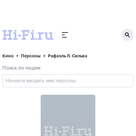
Кино
Персоны
Рафаэль Л. Сильва
Поиск по людям