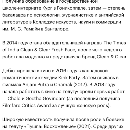
Получила образование в государственной
школе‑интернате Кург в Гоникоппале, затем — степень
бакалавра по психологии, журналистике и английской
литературе в Колледже искусств, науки и коммерции
им. М. С. Рамайи в Бангалоре.
В 2014 году стала обладательницей награды The Times
of India Clean & Clear Fresh Face, после чего недолго
работала моделью и представляла бренд Clean & Clear.
Дебютировала в кино в 2016 году в каннадской
романтической комедии Kirik Party. Затем снялась в
фильмах Anjani Putra и Chamak (2017). В 2018 году
начала работать в кино на телугу: среди первых работ
— Chalo и Geetha Govindam (за последний получила
Filmfare Critics Award за лучшую женскую роль).
Широкую известность получила после роли в боевике
на телугу «Пушпа: Восхождение» (2021). Среди других