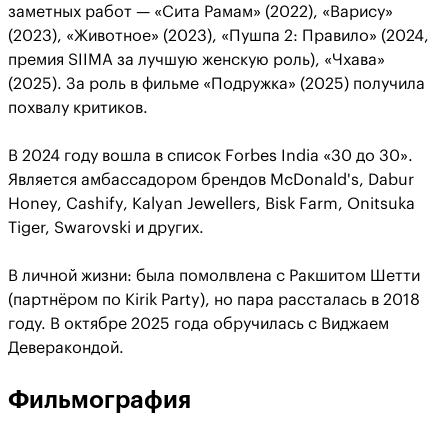
заметных работ — «Сита Рамам» (2022), «Варису»
(2023), «Животное» (2023), «Пушпа 2: Правило» (2024,
премия SIIMA за лучшую женскую роль), «Чхава»
(2025). За роль в фильме «Подружка» (2025) получила
похвалу критиков.
В 2024 году вошла в список Forbes India «30 до 30».
Является амбассадором брендов McDonald's, Dabur
Honey, Cashify, Kalyan Jewellers, Bisk Farm, Onitsuka
Tiger, Swarovski и других.
В личной жизни: была помолвлена с Ракшитом Шетти
(партнёром по Kirik Party), но пара рассталась в 2018
году. В октябре 2025 года обручилась с Виджаем
Деверакондой.
Фильмография