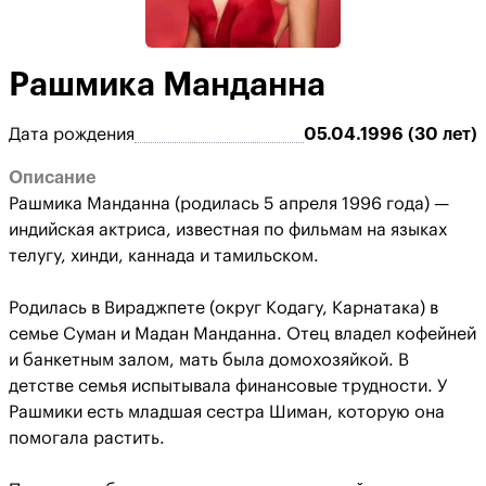
Рашмика Манданна
Дата рождения
05.04.1996 (30 лет)
Описание
Рашмика Манданна (родилась 5 апреля 1996 года) —
индийская актриса, известная по фильмам на языках
телугу, хинди, каннада и тамильском.
Родилась в Вираджпете (округ Кодагу, Карнатака) в
семье Суман и Мадан Манданна. Отец владел кофейней
и банкетным залом, мать была домохозяйкой. В
детстве семья испытывала финансовые трудности. У
Рашмики есть младшая сестра Шиман, которую она
помогала растить.