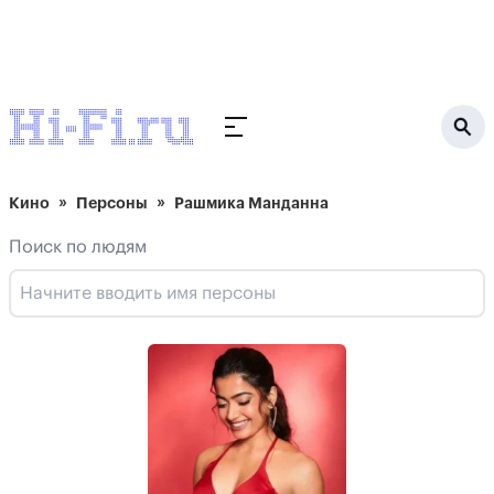
Кино
Персоны
Рашмика Манданна
Поиск по людям