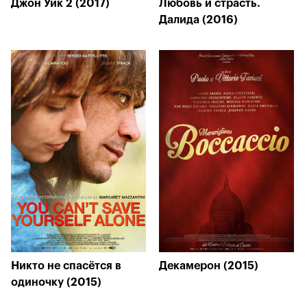
Джон Уик 2 (2017)
Любовь и страсть.
Далида (2016)
Никто не спасётся в
Декамерон (2015)
одиночку (2015)