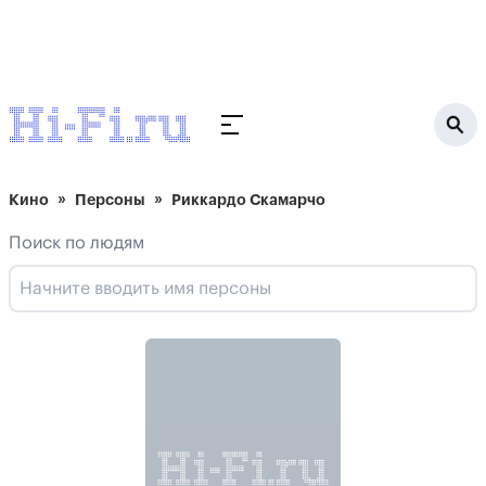
Кино
Персоны
Риккардо Скамарчо
Поиск по людям