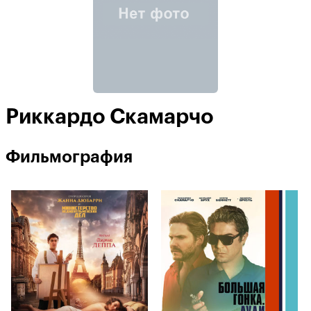
Риккардо Скамарчо
Фильмография