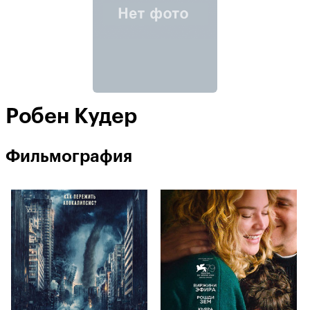
Робен Кудер
Фильмография