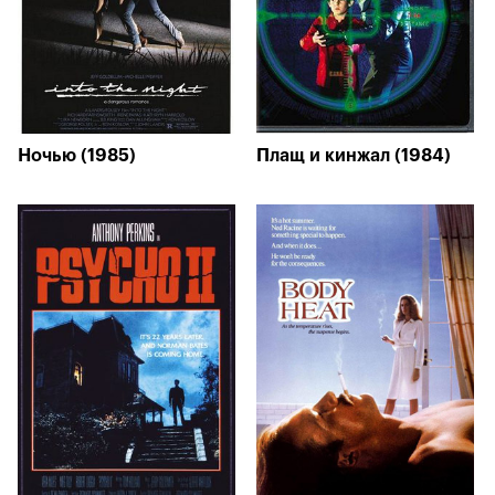
Ночью (1985)
Плащ и кинжал (1984)