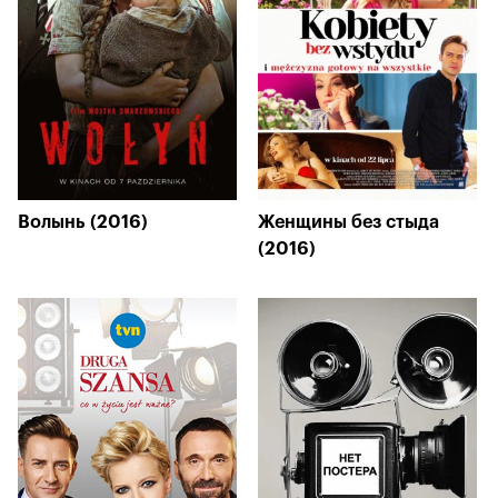
Волынь (2016)
Женщины без стыда
(2016)