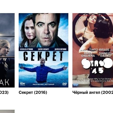
023)
Секрет (2016)
Чёрный ангел (200