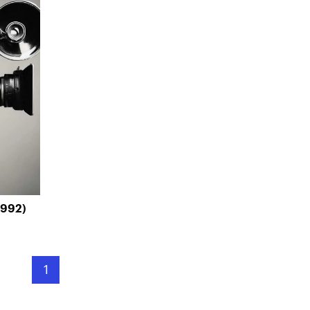
1992)
1