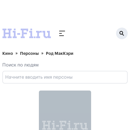
Кино
Персоны
Род МакКэри
Поиск по людям