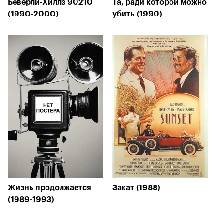
Беверли-Хиллз 90210
Та, ради которой можно
(1990-2000)
убить (1990)
Жизнь продолжается
Закат (1988)
(1989-1993)