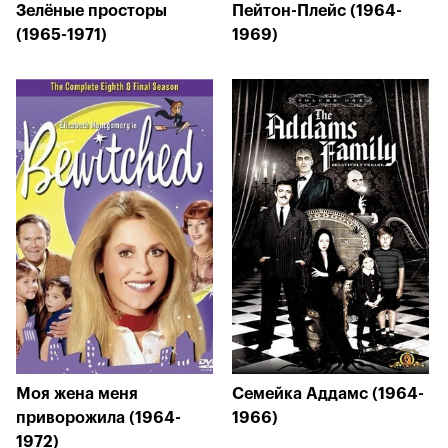
Зелёные просторы
Пейтон-Плейс (1964-
(1965-1971)
1969)
Моя жена меня
Семейка Аддамс (1964-
приворожила (1964-
1966)
1972)