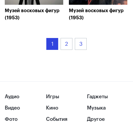
Музей восковых фигур
Музей восковых фигур
(1953)
(1953)
1
2
3
Аудио
Игры
Гаджеты
Видео
Кино
Музыка
Фото
События
Другое