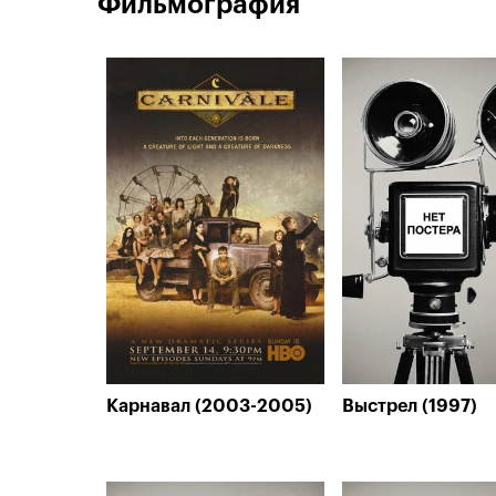
Фильмография
Карнавал (2003-2005)
Выстрел (1997)