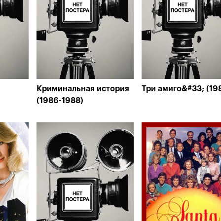
Криминальная история
Три амиго&#33; (19
(1986-1988)