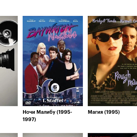
Ночи Малибу (1995-
Магия (1995)
1997)