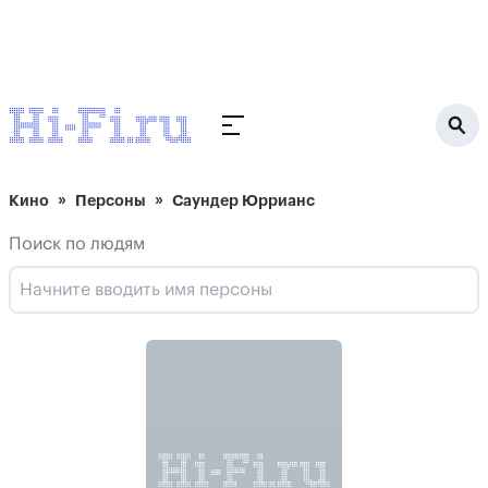
Кино
Персоны
Саундер Юррианс
Поиск по людям