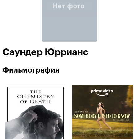
Саундер Юррианс
Фильмография