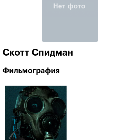
Скотт Спидман
Фильмография