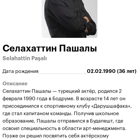
Селахаттин Пашалы
Selahattin Paşalı
Дата рождения
02.02.1990 (36 лет)
Описание
Селахаттин Пашалы — турецкий актёр, родился 2
февраля 1990 года в Бодруме. В возрасте 14 лет он
присоединился к спортивному клубу «Дарушшафака»,
где стал капитаном команды. Получив школьное
образование, Пашалы отправился в Будапешт, где
освоил специальность в области арт‑менеджмента.
Позже он решил посвятить себя актёрскому