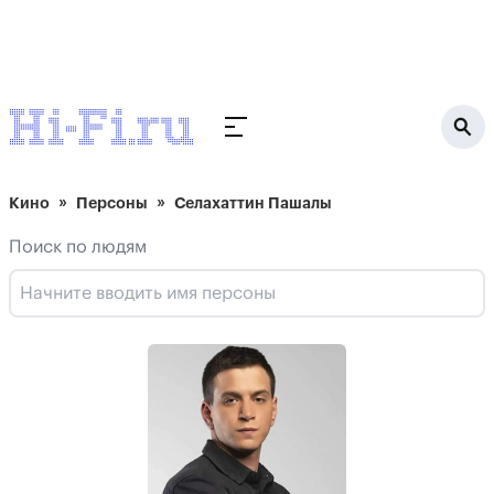
Кино
Персоны
Селахаттин Пашалы
Поиск по людям