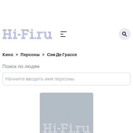
Кино
Персоны
Сэм Де Грассе
Поиск по людям