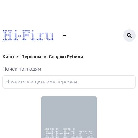
Кино
Персоны
Серджо Рубини
Поиск по людям