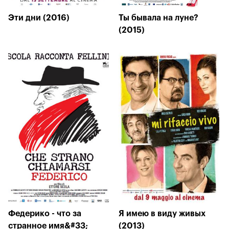
Эти дни (2016)
Ты бывала на луне?
(2015)
Федерико - что за
Я имею в виду живых
странное имя&#33;
(2013)