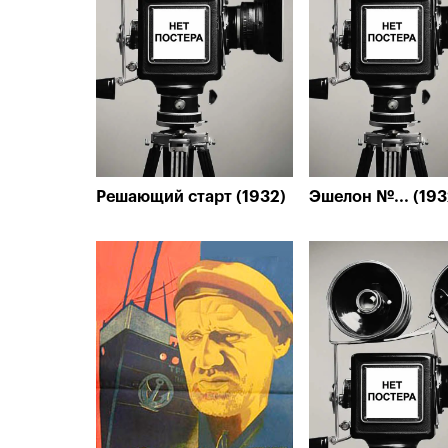
Решающий старт (1932)
Эшелон №... (193