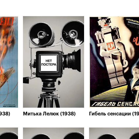
938)
Митька Лелюк (1938)
Гибель сенсации (1