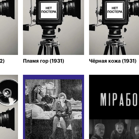
2)
Пламя гор (1931)
Чёрная кожа (1931)