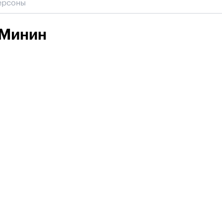
 Минин