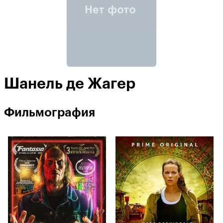
Шанель де Жагер
Фильмография