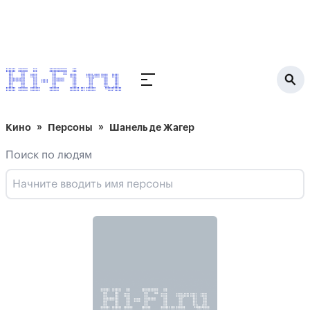
Кино
Персоны
Шанель де Жагер
Поиск по людям