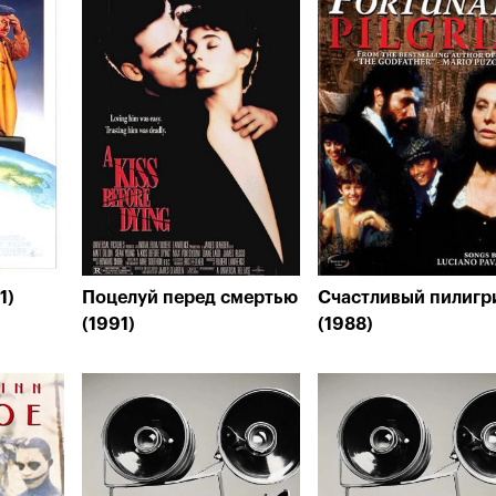
1)
Поцелуй перед смертью
Счастливый пилигр
(1991)
(1988)