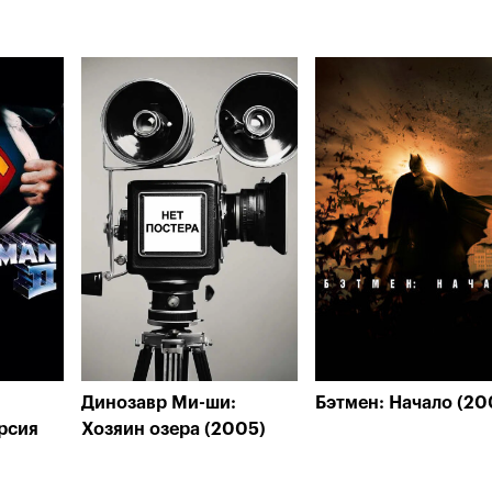
Динозавр Ми-ши:
Бэтмен: Начало (20
рсия
Хозяин озера (2005)