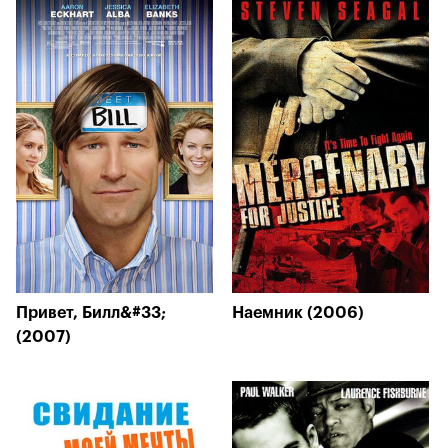
Привет, Билл&#33;
Наемник (2006)
(2007)