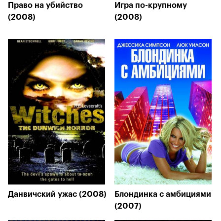
Право на убийство
Игра по-крупному
(2008)
(2008)
Данвичский ужас (2008)
Блондинка с амбициями
(2007)