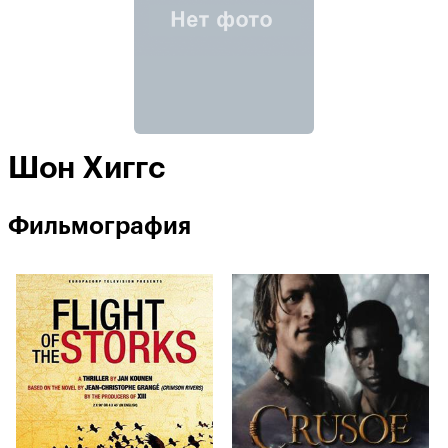
Шон Хиггс
Фильмография