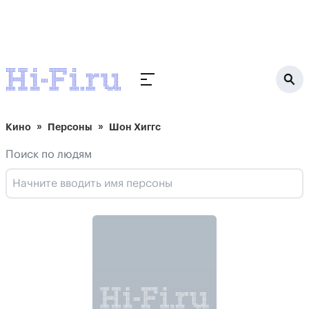
Кино
Персоны
Шон Хиггс
Поиск по людям