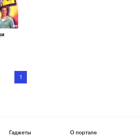
хи
1
Гаджеты
О портале