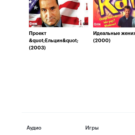
Проект
Идеальные жени
&quot;Ельцин&quot;
(2000)
(2003)
Аудио
Игры