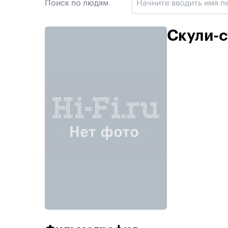
Поиск по людям
Скули-с