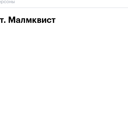
т. Малмквист