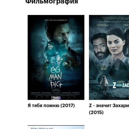
Фильмография
Я тебя помню (2017)
Z - значит Захар
(2015)