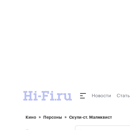
Новости
Стать
Кино
Персоны
Скули-ст. Малмквист