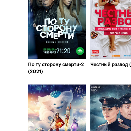
По ту сторону смерти-2
Честный развод 
(2021)