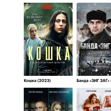
Кошка (2023)
Банда «ЗИГ ЗАГ» 