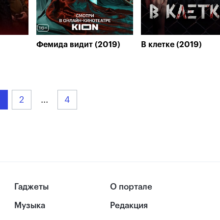
Фемида видит (2019)
В клетке (2019)
2
...
4
Гаджеты
О портале
Музыка
Редакция