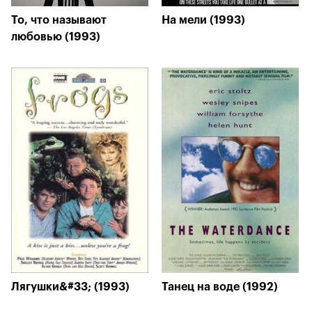
То, что называют
На мели (1993)
любовью (1993)
Лягушки&#33; (1993)
Танец на воде (1992)