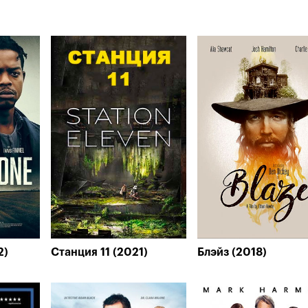
2)
Станция 11 (2021)
Блэйз (2018)