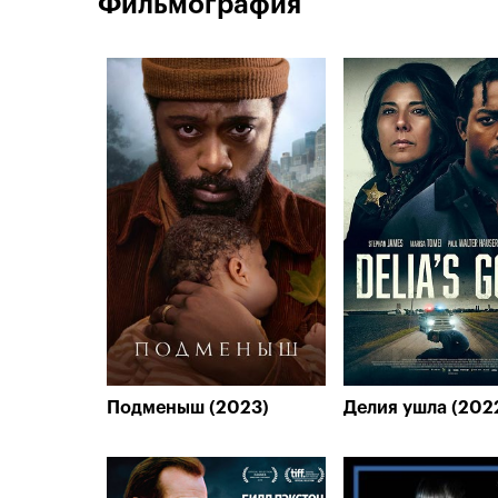
Фильмография
Подменыш (2023)
Делия ушла (202