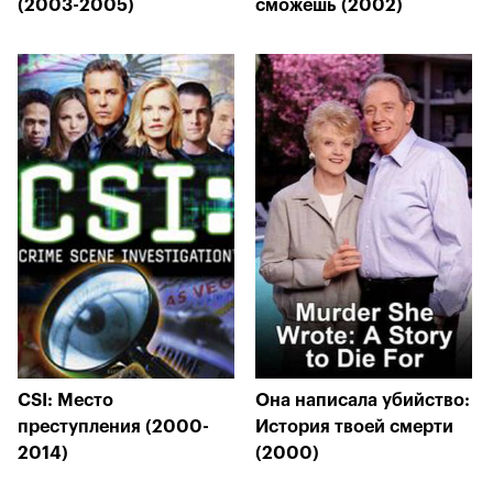
(2003-2005)
сможешь (2002)
CSI: Место
Она написала убийство:
преступления (2000-
История твоей смерти
2014)
(2000)