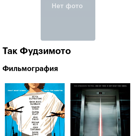
Так Фудзимото
Фильмография