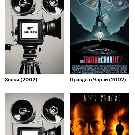
Знаки (2002)
Правда о Чарли (2002)