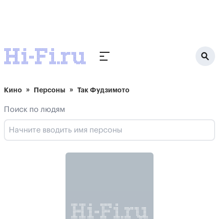
Кино
Персоны
Так Фудзимото
Поиск по людям