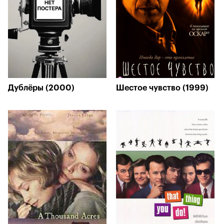
Дублёры (2000)
Шестое чувство (1999)