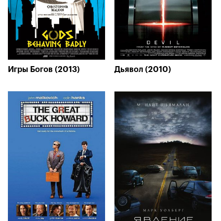
Игры Богов (2013)
Дьявол (2010)