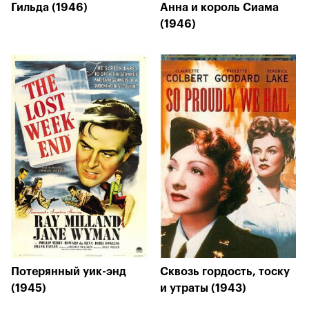
Гильда (1946)
Анна и король Сиама
(1946)
Потерянный уик-энд
Сквозь гордость, тоску
(1945)
и утраты (1943)