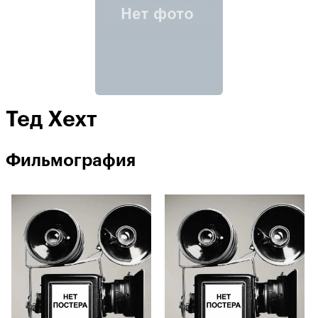
Тед Хехт
Фильмография