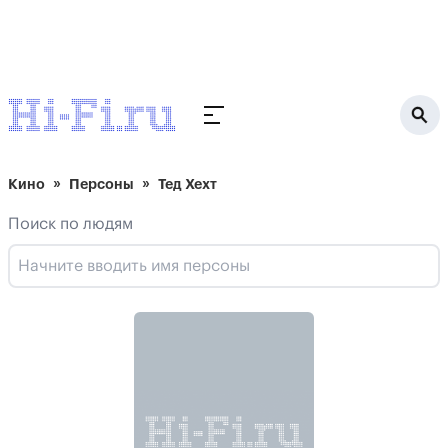
Кино
Персоны
Тед Хехт
Поиск по людям