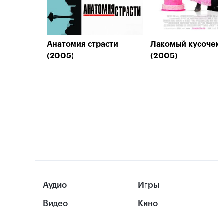
Анатомия страсти
Лакомый кусоче
(2005)
(2005)
Аудио
Игры
Видео
Кино