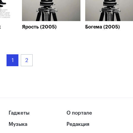
к
Ярость (2005)
Богема (2005)
1
2
Гаджеты
О портале
Музыка
Редакция