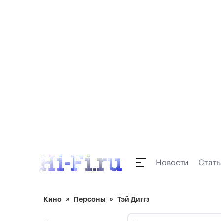
Новости
Стать
Кино
Персоны
Тэй Диггз