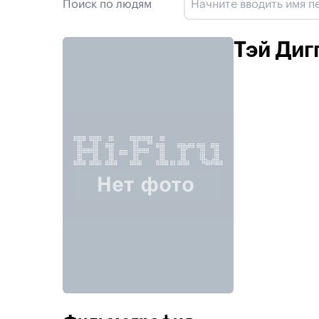
Поиск по людям
Тэй Диг