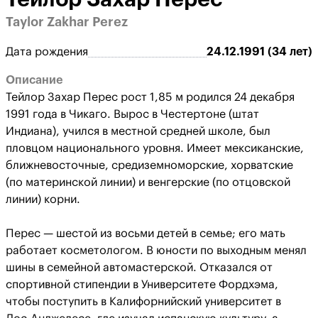
Taylor Zakhar Perez
Дата рождения
24.12.1991 (34 лет)
Описание
Тейлор Захар Перес рост 1,85 м родился 24 декабря
1991 года в Чикаго. Вырос в Честертоне (штат
Индиана), учился в местной средней школе, был
пловцом национального уровня. Имеет мексиканские,
ближневосточные, средиземноморские, хорватские
(по материнской линии) и венгерские (по отцовской
линии) корни.
Перес — шестой из восьми детей в семье; его мать
работает косметологом. В юности по выходным менял
шины в семейной автомастерской. Отказался от
спортивной стипендии в Университете Фордхэма,
чтобы поступить в Калифорнийский университет в