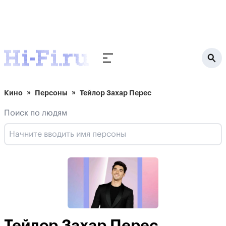
Кино
Персоны
Тейлор Захар Перес
Поиск по людям
Тейлор Захар Перес