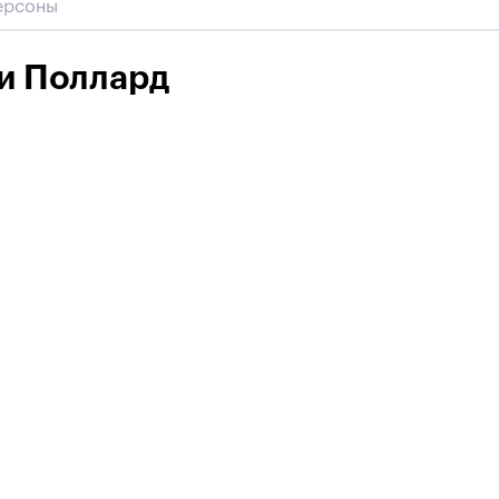
и Поллард