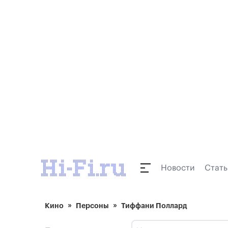
Новости
Стать
Кино
Персоны
Тиффани Поллард