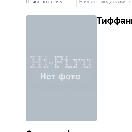
Поиск по людям
Тиффан