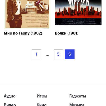
Мир по Гарпу (1982)
Волки (1981)
1
...
5
6
Аудио
Игры
Гаджеты
Видео
Кино
Музыка