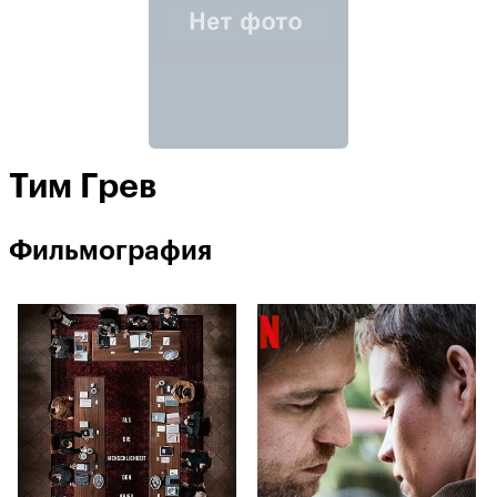
Тим Грев
Фильмография