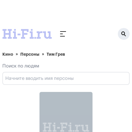
Кино
Персоны
Тим Грев
Поиск по людям