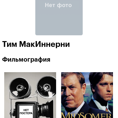
Тим МакИннерни
Фильмография