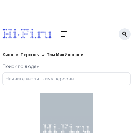
Кино
Персоны
Тим МакИннерни
Поиск по людям