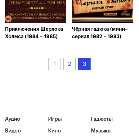
Приключения Шерлока
Чёрная гадюка (мини–
Холмса (1984 – 1985)
сериал 1982 – 1983)
1
2
3
Аудио
Игры
Гаджеты
Видео
Кино
Музыка