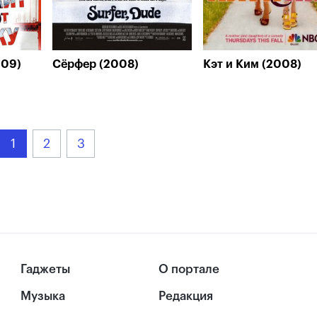
009)
Сёрфер (2008)
Кэт и Ким (2008)
1
2
3
Гаджеты
О портале
Музыка
Редакция