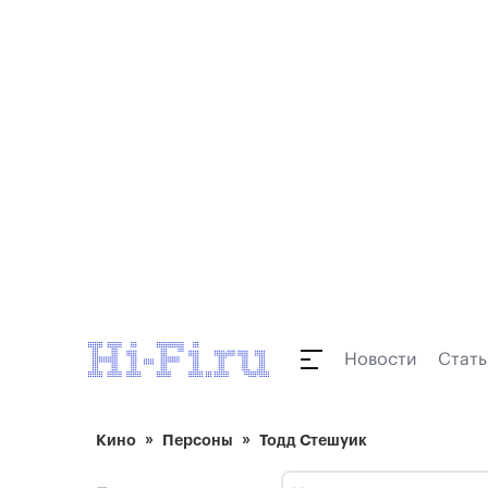
Новости
Стать
Кино
Персоны
Тодд Стешуик