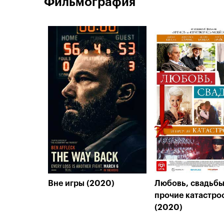
Фильмография
Вне игры (2020)
Любовь, свадьбы
прочие катастр
(2020)