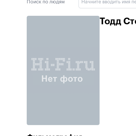
Поиск по людям
Тодд С