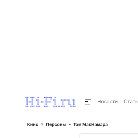
Новости
Стать
Кино
Персоны
Том МакНамара