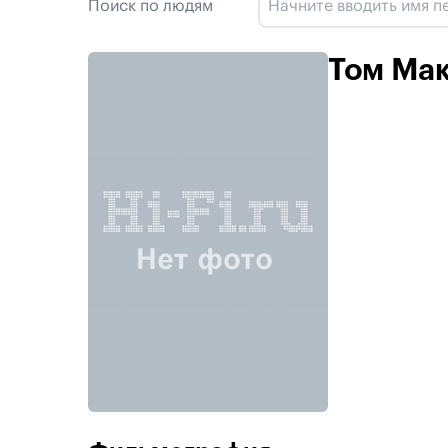
Поиск по людям
Том Ма