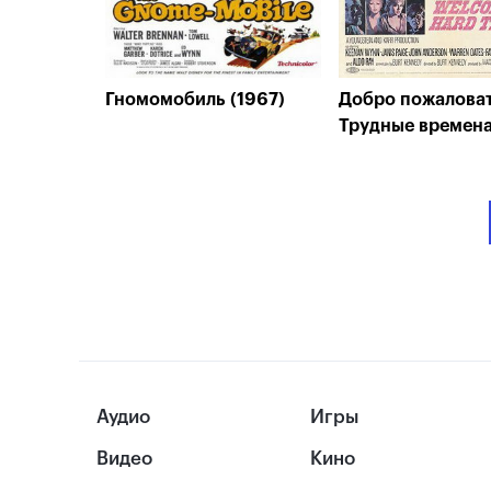
Гномомобиль (1967)
Добро пожаловат
Трудные времена
Аудио
Игры
Видео
Кино