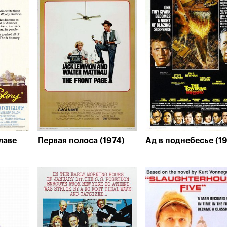
лаве
Первая полоса (1974)
Ад в поднебесье (1