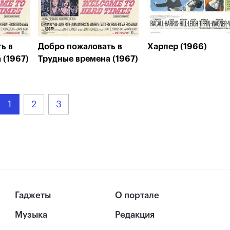
ь в
Добро пожаловать в
Харпер (1966)
 (1967)
Трудные времена (1967)
1
2
3
Гаджеты
О портале
Музыка
Редакция