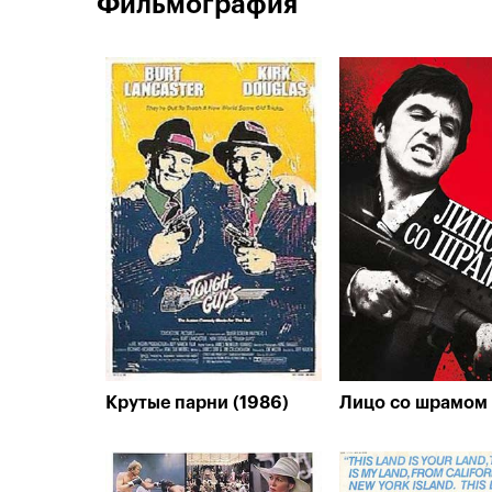
Фильмография
Крутые парни (1986)
Лицо со шрамом 