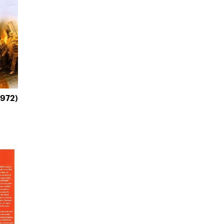
1972)