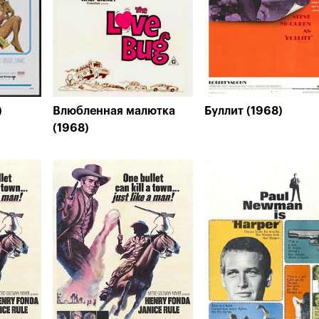
)
Влюбленная малютка
Буллит (1968)
(1968)