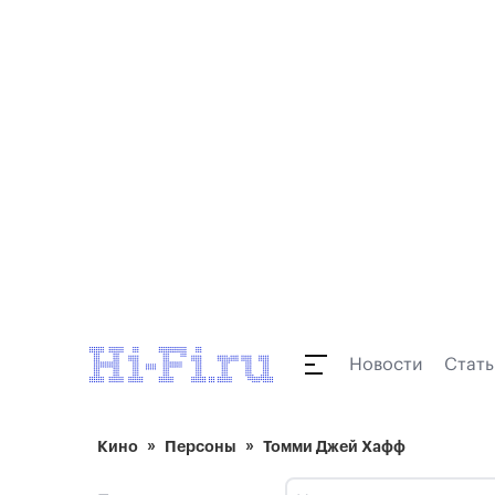
Новости
Стать
Кино
Персоны
Томми Джей Хафф