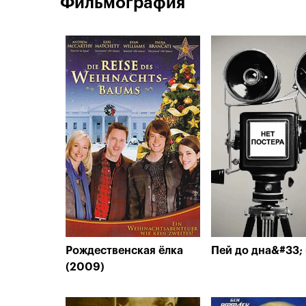
Фильмография
Рождественская ёлка
Пей до дна&#33;
(2009)