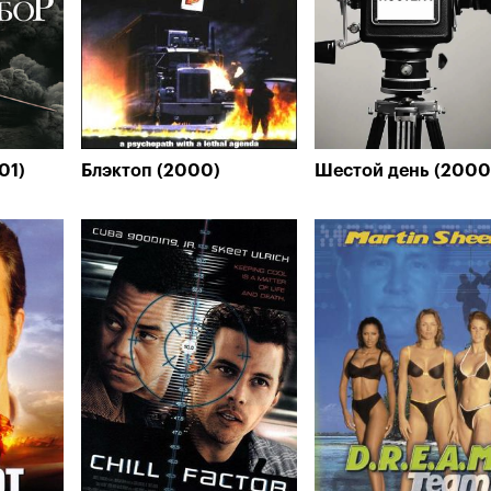
01)
Блэктоп (2000)
Шестой день (2000