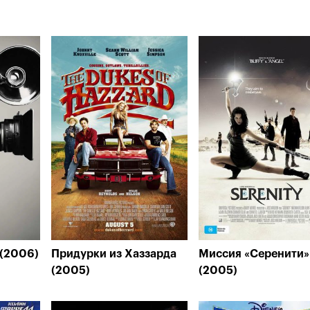
 (2006)
Придурки из Хаззарда
Миссия «Серенити»
(2005)
(2005)