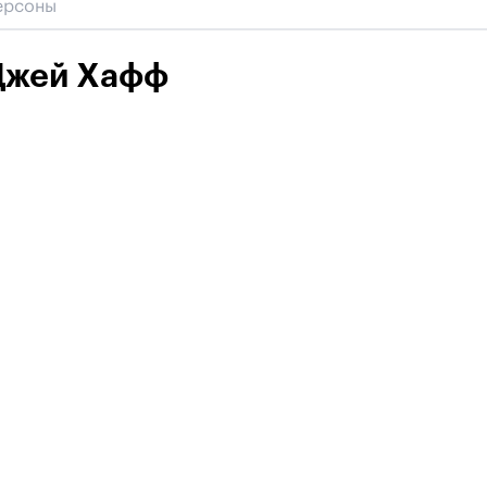
Джей Хафф