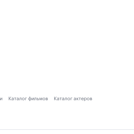
и
Каталог фильмов
Каталог актеров