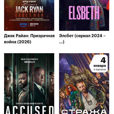
Джек Райан: Призрачная
Элсбет (сериал 2024 –
война (2026)
...)