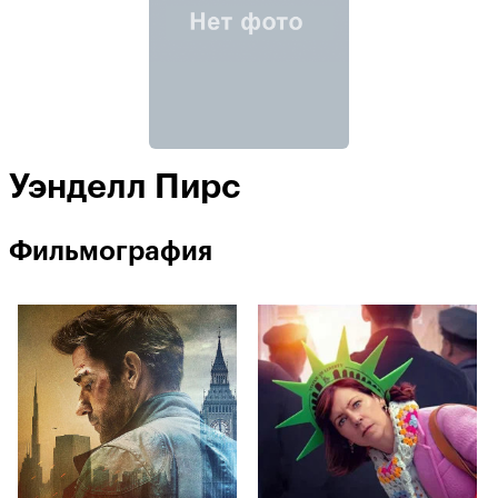
Уэнделл Пирс
Фильмография