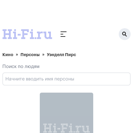
Кино
Персоны
Уэнделл Пирс
Поиск по людям