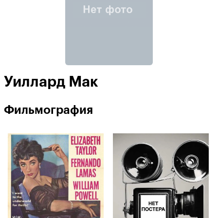
Уиллард Мак
Фильмография