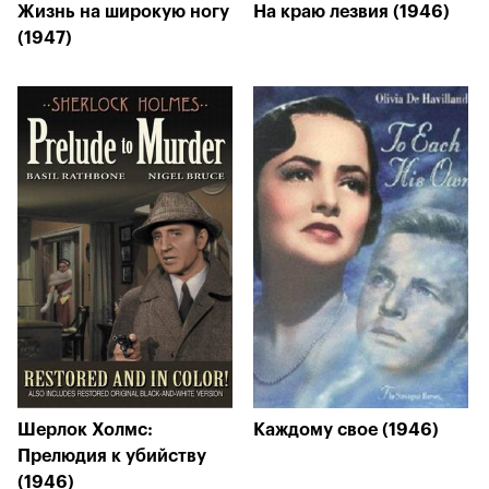
Жизнь на широкую ногу
На краю лезвия (1946)
(1947)
Шерлок Холмс:
Каждому свое (1946)
Прелюдия к убийству
(1946)