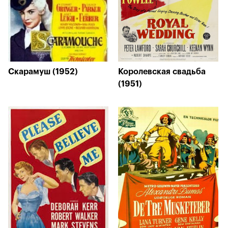
Скарамуш (1952)
Королевская свадьба
(1951)