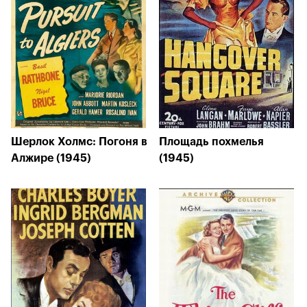
Шерлок Холмс: Погоня в
Площадь похмелья
Алжире (1945)
(1945)