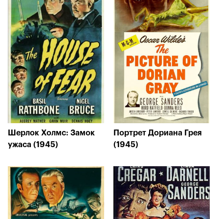
Шерлок Холмс: Замок
Портрет Дориана Грея
ужаса (1945)
(1945)