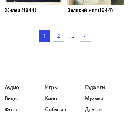
Жилец (1944)
Великий миг (1944)
1
2
...
4
Аудио
Игры
Гаджеты
Видео
Кино
Музыка
Фото
События
Другое