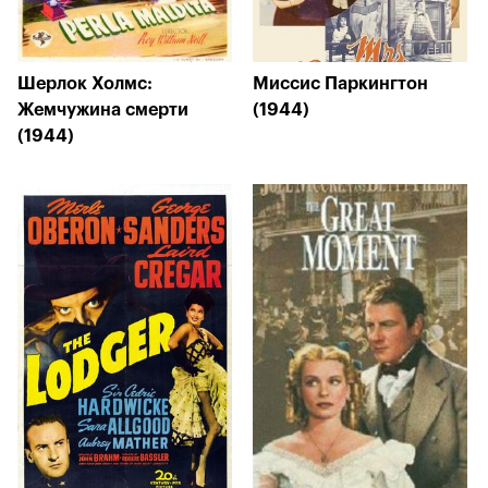
Шерлок Холмс:
Миссис Паркингтон
Жемчужина смерти
(1944)
(1944)